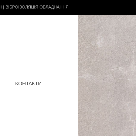
ЛІ | ВІБРОІЗОЛЯЦІЯ ОБЛАДНАННЯ
КОНТАКТИ